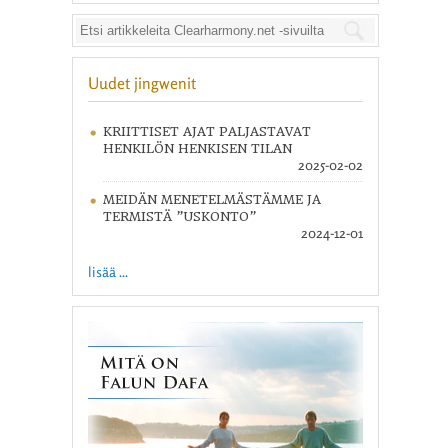
Uudet jingwenit
KRIITTISET AJAT PALJASTAVAT
HENKILÖN HENKISEN TILAN
2025-02-02
MEIDÄN MENETELMÄSTÄMME JA
TERMISTÄ ”USKONTO”
2024-12-01
lisää ...