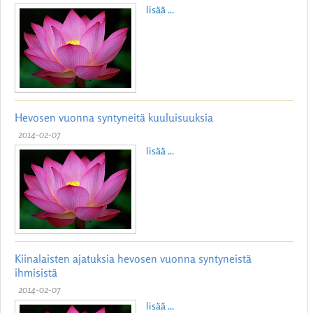
lisää ...
Hevosen vuonna syntyneitä kuuluisuuksia
2014-02-07
lisää ...
Kiinalaisten ajatuksia hevosen vuonna syntyneistä
ihmisistä
2014-02-07
lisää ...