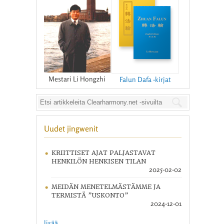
Mestari Li Hongzhi
Falun Dafa -kirjat
Uudet jingwenit
KRIITTISET AJAT PALJASTAVAT
HENKILÖN HENKISEN TILAN
2025-02-02
MEIDÄN MENETELMÄSTÄMME JA
TERMISTÄ ”USKONTO”
2024-12-01
lisää ...