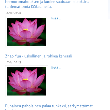
hermoromahduksen ja kuolee saatuaan pistoksina
tuntemattomia lääkeaineita.
2014-02-23
lisää ...
Zhao Yun - uskollinen ja rohkea kenraali
2014-02-23
lisää ...
Punainen paholainen palaa tuhkaksi, särkymättömät