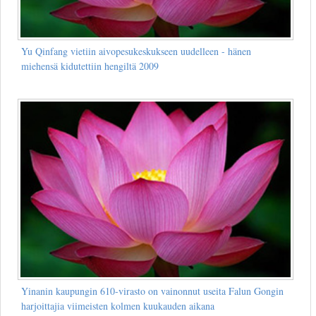
Yu Qinfang vietiin aivopesukeskukseen uudelleen - hänen
miehensä kidutettiin hengiltä 2009
Yinanin kaupungin 610-virasto on vainonnut useita Falun Gongin
harjoittajia viimeisten kolmen kuukauden aikana