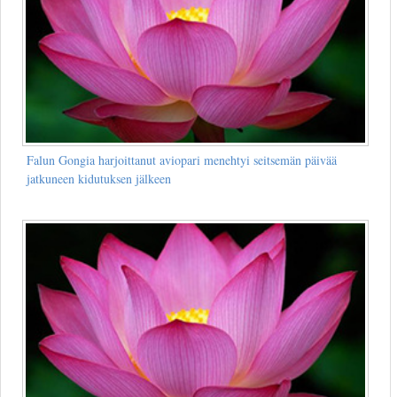
Falun Gongia harjoittanut aviopari menehtyi seitsemän päivää
jatkuneen kidutuksen jälkeen