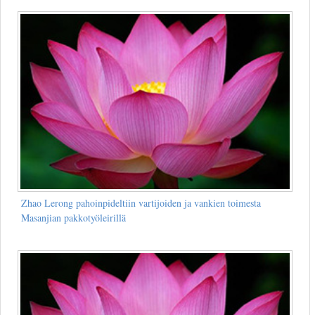
Zhao Lerong pahoinpideltiin vartijoiden ja vankien toimesta
Masanjian pakkotyöleirillä