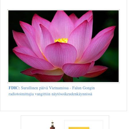
FDIC:
Surullinen päivä Vietnamissa - Falun Gongin
radiotoimittajia vangittiin näytösoikeudenkäynnissä