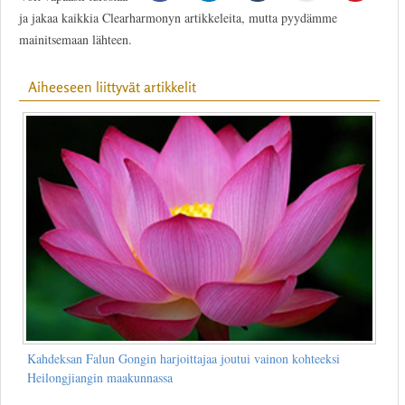
ja jakaa kaikkia Clearharmonyn artikkeleita, mutta pyydämme
mainitsemaan lähteen.
Aiheeseen liittyvät artikkelit
Kahdeksan Falun Gongin harjoittajaa joutui vainon kohteeksi
Heilongjiangin maakunnassa