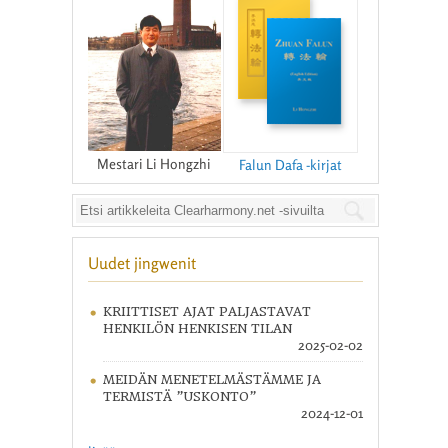
Mestari Li Hongzhi
Falun Dafa -kirjat
Uudet jingwenit
KRIITTISET AJAT PALJASTAVAT
HENKILÖN HENKISEN TILAN
2025-02-02
MEIDÄN MENETELMÄSTÄMME JA
TERMISTÄ ”USKONTO”
2024-12-01