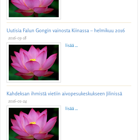
Uutisia Falun Gongin vainosta Kiinassa – helmikuu 2016
2016-03-18
lisää ...
Kahdeksan ihmistä vietiin aivopesukeskukseen Jilinissä
2016-01-24
lisää ...