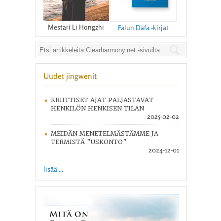
Mestari Li Hongzhi
Falun Dafa -kirjat
Uudet jingwenit
KRIITTISET AJAT PALJASTAVAT
HENKILÖN HENKISEN TILAN
2025-02-02
MEIDÄN MENETELMÄSTÄMME JA
TERMISTÄ ”USKONTO”
2024-12-01
lisää ...