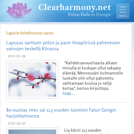
Lapsiin kohdistunut vaino
Lapsuus varttuen pelon ja paon ilmapiirissä pahenevien
vainojen keskellä Kiinassa
2021-01-29
"Kahdeksanvuotiaasta alkaen
minulla ei koskaan ollut vakaata
elämää. Mennessäni kolmannelle
luokalle olin ollut pakotettu
vaihtamaan koulua jo neljä
kertaa", kertoo kirjoittaja.
lisää ...
80-vuotias mies sai 11,5 vuoden tuomion Falun Gongin
harjoittamisesta
2017-03-20
Liu kärsii 11,5 vuoden