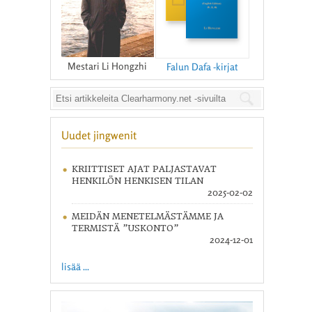
Mestari Li Hongzhi
Falun Dafa -kirjat
Uudet jingwenit
KRIITTISET AJAT PALJASTAVAT
HENKILÖN HENKISEN TILAN
2025-02-02
MEIDÄN MENETELMÄSTÄMME JA
TERMISTÄ ”USKONTO”
2024-12-01
lisää ...