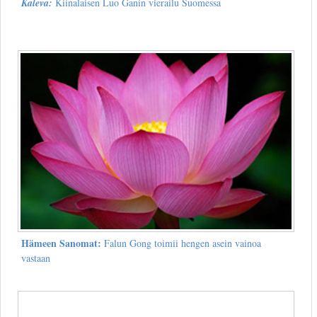
Kaleva:
Kiinalaisen Luo Ganin vierailu Suomessa
Hämeen Sanomat:
Falun Gong toimii hengen asein vainoa
vastaan