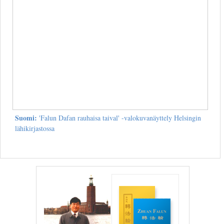
Suomi:
'Falun Dafan rauhaisa taival' -valokuvanäyttely Helsingin
lähikirjastossa