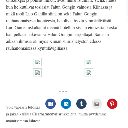
kun he kuulivat tosiasiat Falun Gongin vainosta Kiinassa ja
mikä rooli Luo Ganilla siinä on sekä Falun Gongin
rauhanomaisesta luonteesta, he olivat hyvin ymmärtäväisiä.
Luo Gan ei uskaltanut mennä hotelliin sisään etuovesta, koska
hän pelkäsi näkevänsä Falun Gongin harjoittajat. Samaan
aikaan ihmisiä oli myös Kiinan suurlähetystön edessä
rauhanomaisessa kynttilävigiliassa.
* * *
Voit vapaasti tulostaa
ja jakaa kaikkia Clearharmonyn artikkeleita, mutta pyydämme
mainitsemaan lähteen.