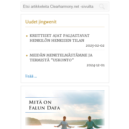
Uudet jingwenit
KRIITTISET AJAT PALJASTAVAT
HENKILÖN HENKISEN TILAN
2025-02-02
MEIDÄN MENETELMÄSTÄMME JA
TERMISTÄ ”USKONTO”
2024-12-01
lisää ...