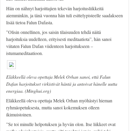
Hän on nähnyt harjoittajien tekevän harjoitusliikkeitä
aiemminkin, ja tänä vuonna hän tuli esittelypisteelle saadakseen
lisää tietoa Falun Dafasta.
”Olisin onnellinen, jos saisin tilaisuuden tehdä näitä
harjoituksia uudelleen, erityisesti meditaatiota”, hän sanoi
viitaten Falun Dafan viidenteen harjoitukseen –
istumameditaatioon.
Eläkkeellä oleva opettaja Melek Orhan sanoi, että Falun
Dafan harjoitukset virkistivät häntä ja antoivat hänelle uutta
energiaa. (Minghui.org)
Eläkkeellä oleva opettaja Melek Orhan myöhästyi hieman
ryhmäopetuksesta, mutta sanoi kokemuksen olleen
ikimuistoinen.
”Se toi minulle helpotuksen ja hyvän olon. Itse liikkeet ovat