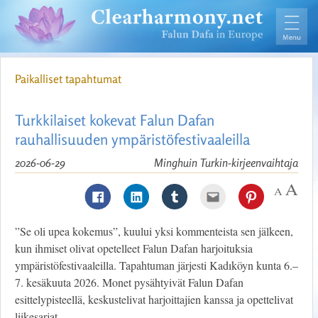
Paikalliset tapahtumat
Turkkilaiset kokevat Falun Dafan
rauhallisuuden ympäristöfestivaaleilla
2026-06-29
Minghuin Turkin-kirjeenvaihtaja
”Se oli upea kokemus”, kuului yksi kommenteista sen jälkeen,
kun ihmiset olivat opetelleet Falun Dafan harjoituksia
ympäristöfestivaaleilla. Tapahtuman järjesti Kadıköyn kunta 6.–
7. kesäkuuta 2026. Monet pysähtyivät Falun Dafan
esittelypisteellä, keskustelivat harjoittajien kanssa ja opettelivat
liikesarjat.