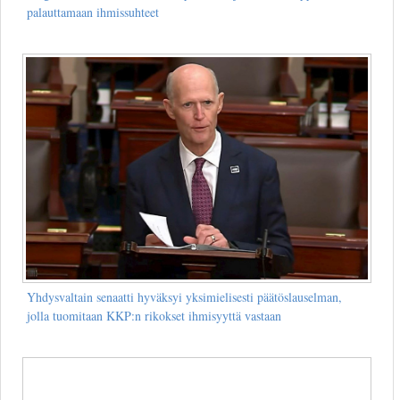
palauttamaan ihmissuhteet
Yhdysvaltain senaatti hyväksyi yksimielisesti päätöslauselman,
jolla tuomitaan KKP:n rikokset ihmisyyttä vastaan