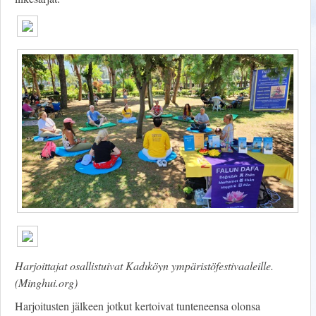
Harjoittajat osallistuivat Kadıköyn ympäristöfestivaaleille.
(Minghui.org)
Harjoitusten jälkeen jotkut kertoivat tunteneensa olonsa