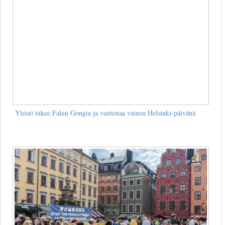
Yleisö tukee Falun Gongia ja vastustaa vainoa Helsinki-päivänä