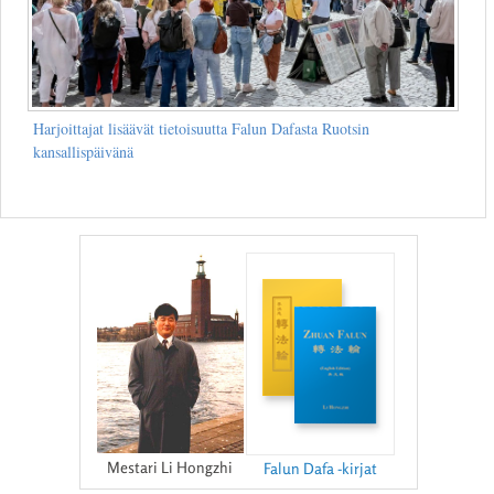
Harjoittajat lisäävät tietoisuutta Falun Dafasta Ruotsin
kansallispäivänä
Mestari Li Hongzhi
Falun Dafa -kirjat