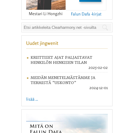
Mestari Li Hongzhi
Falun Dafa -kirjat
Uudet jingwenit
KRIITTISET AJAT PALJASTAVAT
HENKILÖN HENKISEN TILAN
2025-02-02
MEIDÄN MENETELMÄSTÄMME JA
TERMISTÄ ”USKONTO”
2024-12-01
lisää ...