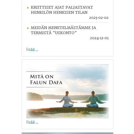
KRIITTISET AJAT PALJASTAVAT
HENKILÖN HENKISEN TILAN
2025-02-02
MEIDÄN MENETELMÄSTÄMME JA
TERMISTÄ ”USKONTO”
2024-12-01
lisää ...
lisää ...