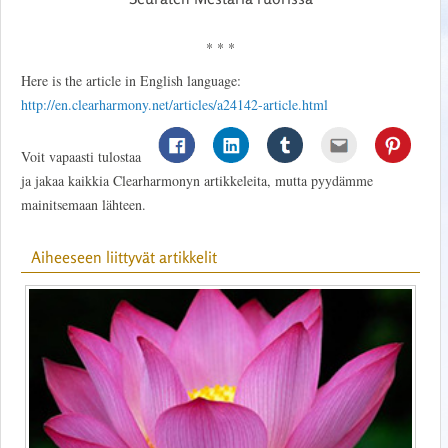
* * *
Here is the article in English language:
http://en.clearharmony.net/articles/a24142-article.html
Voit vapaasti tulostaa
ja jakaa kaikkia Clearharmonyn artikkeleita, mutta pyydämme
mainitsemaan lähteen.
Aiheeseen liittyvät artikkelit