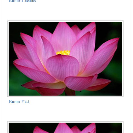
Runo:
Toteutus
Runo:
Yksi