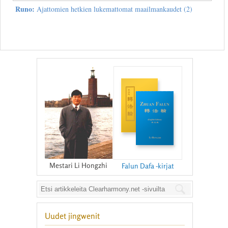
Runo:
Ajattomien hetkien lukemattomat maailmankaudet (2)
Mestari Li Hongzhi
Falun Dafa -kirjat
Uudet jingwenit