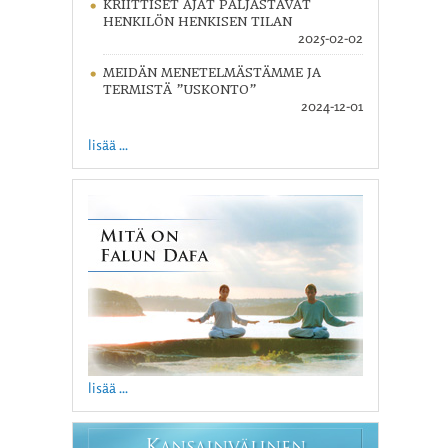
KRIITTISET AJAT PALJASTAVAT
HENKILÖN HENKISEN TILAN
2025-02-02
MEIDÄN MENETELMÄSTÄMME JA
TERMISTÄ ”USKONTO”
2024-12-01
lisää ...
lisää ...