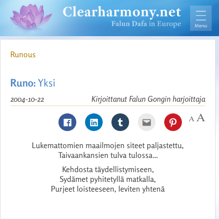
Runous
Runo:
Yksi
2004-10-22
Kirjoittanut Falun Gongin harjoittaja
Lukemattomien maailmojen siteet paljastettu,
Taivaankansien tulva tulossa…
Kehdosta täydellistymiseen,
Sydämet pyhitetyllä matkalla,
Purjeet loisteeseen, leviten yhtenä