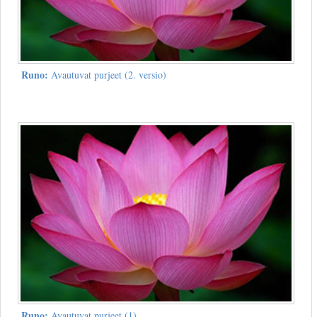
Runo:
Avautuvat purjeet (2. versio)
Runo:
Avautuvat purjeet (1)