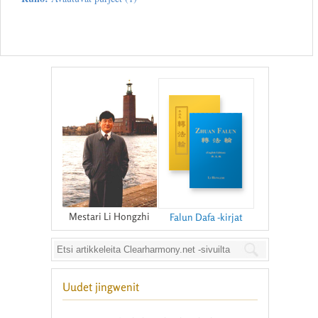
Mestari Li Hongzhi
Falun Dafa -kirjat
Uudet jingwenit