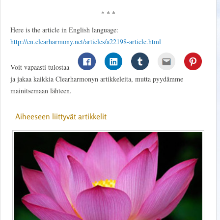
* * *
Here is the article in English language:
http://en.clearharmony.net/articles/a22198-article.html
Voit vapaasti tulostaa
ja jakaa kaikkia Clearharmonyn artikkeleita, mutta pyydämme
mainitsemaan lähteen.
Aiheeseen liittyvät artikkelit