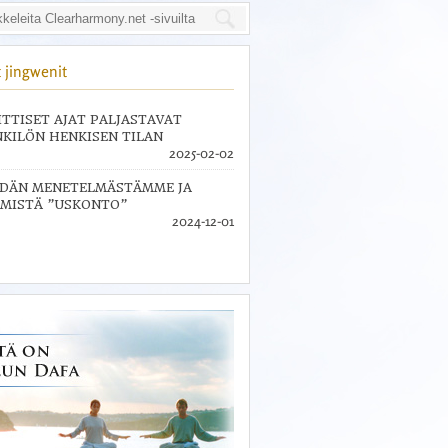
 jingwenit
ITTISET AJAT PALJASTAVAT
KILÖN HENKISEN TILAN
2025-02-02
IDÄN MENETELMÄSTÄMME JA
MISTÄ ”USKONTO”
2024-12-01