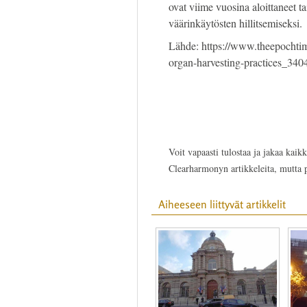
ovat viime vuosina aloittaneet ta
väärinkäytösten hillitsemiseksi.
Lähde: https://www.theepochtim
organ-harvesting-practices_340
Voit vapaasti tulostaa ja jakaa kaikk
Clearharmonyn artikkeleita, mutta
Aiheeseen liittyvät artikkelit