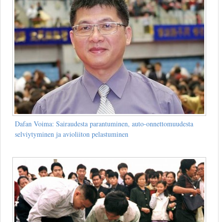
Dafan Voima: Sairaudesta parantuminen, auto-onnettomuudesta
selviytyminen ja avioliiton pelastuminen