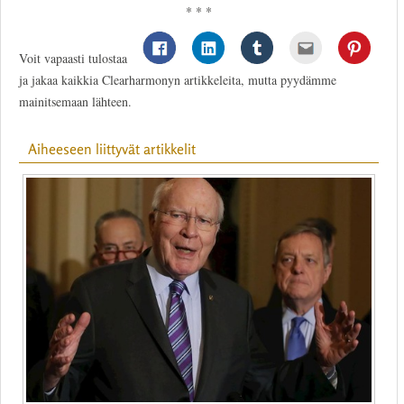
* * *
Voit vapaasti tulostaa
ja jakaa kaikkia Clearharmonyn artikkeleita, mutta pyydämme
mainitsemaan lähteen.
Aiheeseen liittyvät artikkelit