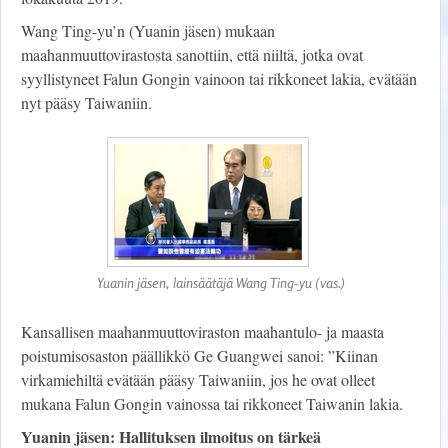
Wang Ting-yu’n (Yuanin jäsen) mukaan
maahanmuuttovirastosta sanottiin, että niiltä, jotka ovat
syyllistyneet Falun Gongin vainoon tai rikkoneet lakia, evätään
nyt pääsy Taiwaniin.
Yuanin jäsen, lainsäätäjä Wang Ting-yu (vas.)
Kansallisen maahanmuuttoviraston maahantulo- ja maasta
poistumisosaston päällikkö Ge Guangwei sanoi: ”Kiinan
virkamiehiltä evätään pääsy Taiwaniin, jos he ovat olleet
mukana Falun Gongin vainossa tai rikkoneet Taiwanin lakia.
Yuanin jäsen: Hallituksen ilmoitus on tärkeä