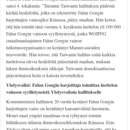
sanoi 4. lokakuuta: ”Tuemme Taiwanin hallituksen päätöstä
kieltää henkilöiltä, jotka on rekisteröity Falun Gongin
harjoittajien vainoajiksi Kiinassa, pääsy maahan. Hän kertoi,
että hän toimitti tänä vuonna 4. kesäkuuta luettelon yli 100 000
Falun Gongin vainoon syyllistyneestä, jonka WOIPFG
(maailmanlaajuinen Falun Gongin vainon
tutkimusorganisaatio) on kerännyt Manner-asioiden
neuvostolle. Hän toivoo, että Taiwanin hallitus estää kaikkia
luettelossa olevia henkilöitä pääsemästä maahan, mukaan
lukien ihmisoikeuksien rikkojat. Taiwanin demokraattisessa
järjestelmässä heitä ei katsota tervetulleiksi.
Yhdysvallat: Falun Gongin harjoittaja toimittaa luettelon
vainoon syyllistyneistä Yhdysvaltain hallitukselle
Kommunistisen hallinnon 20 vuotta kestänyt Falun Gongin
harjoittajien vaino on herättänyt kansainvälistä huomiota.
Monet maat ympäri maailmaa ovat ryhtyneet toimiin
hillitäkseen tällaisia ihmisoikeusrikkomuksia Kiinassa. Eräs
Yhdysvaltain virkamies sanoi Amerikan harjoittajille, että he