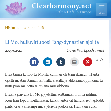
Historiallisia henkilöitä
Li Mo, huiluvirtuoosi Tang-dynastian ajoilta
2015-02-22
David Wu, Epoch Times
Eräs tarina kertoo Li Mo'sta kun hän oli teini-ikäinen. Häntä
opetti mestari Kiinan läntisiltä alueilta ja ahkerana oppilaana Li
niitti pian mainetta taitavana muusikkona.
Eräänä päivänä Li Mo pyydettiin soittamaan huilua juhliin.
Kun hän lopetti soittamisen, kaikki antoivat hänelle isot aplodit,
paitsi eräs vanhempi mies yleisön joukossa. Hän vain sulki