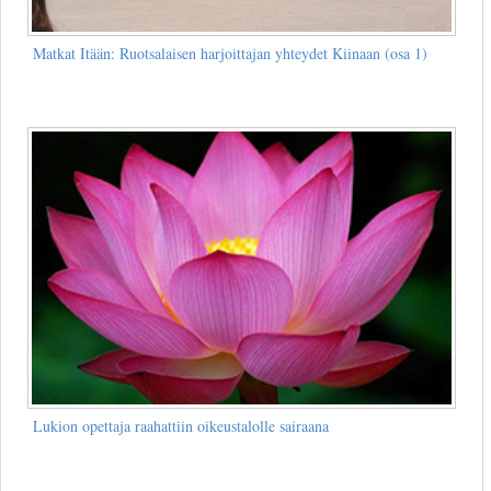
Matkat Itään: Ruotsalaisen harjoittajan yhteydet Kiinaan (osa 1)
Lukion opettaja raahattiin oikeustalolle sairaana