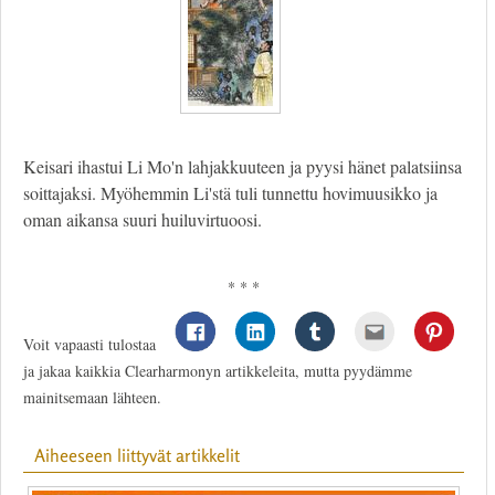
Keisari ihastui Li Mo'n lahjakkuuteen ja pyysi hänet palatsiinsa
soittajaksi. Myöhemmin Li'stä tuli tunnettu hovimuusikko ja
oman aikansa suuri huiluvirtuoosi.
* * *
Voit vapaasti tulostaa
ja jakaa kaikkia Clearharmonyn artikkeleita, mutta pyydämme
mainitsemaan lähteen.
Aiheeseen liittyvät artikkelit