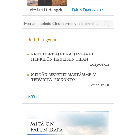
Mestari Li Hongzhi
Falun Dafa -kirjat
Uudet jingwenit
KRIITTISET AJAT PALJASTAVAT
HENKILÖN HENKISEN TILAN
2025-02-02
MEIDÄN MENETELMÄSTÄMME JA
TERMISTÄ ”USKONTO”
2024-12-01
lisää ...