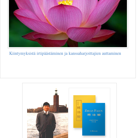
Kiintymyksistä irtipäästäminen ja kanssaharjoittajien auttaminen