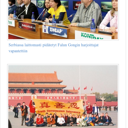
Serbiassa laittomasti pidätetyt Falun Gongin harjoittajat
vapautettiin