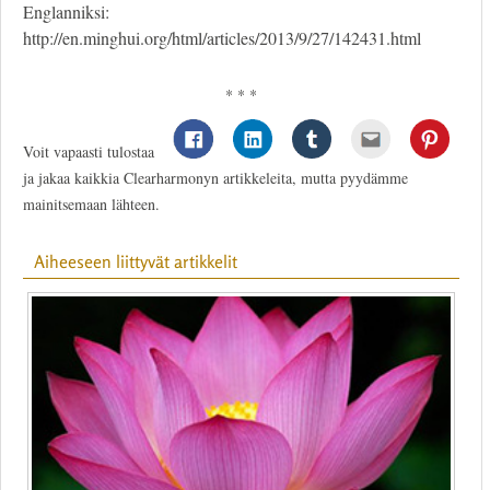
Englanniksi:
http://en.minghui.org/html/articles/2013/9/27/142431.html
* * *
Voit vapaasti tulostaa
ja jakaa kaikkia Clearharmonyn artikkeleita, mutta pyydämme
mainitsemaan lähteen.
Aiheeseen liittyvät artikkelit