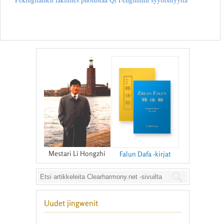
Mestari Li Hongzhi
Falun Dafa -kirjat
Uudet jingwenit