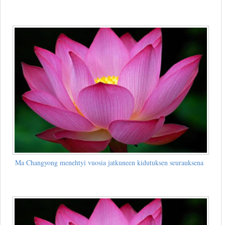
Ma Changyong menehtyi vuosia jatkuneen kidutuksen seurauksena