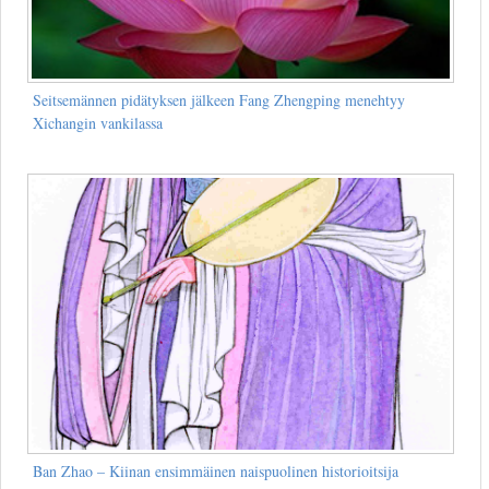
Seitsemännen pidätyksen jälkeen Fang Zhengping menehtyy
Xichangin vankilassa
Ban Zhao – Kiinan ensimmäinen naispuolinen historioitsija