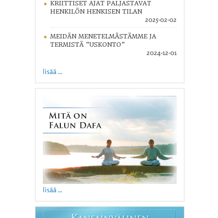
KRIITTISET AJAT PALJASTAVAT
HENKILÖN HENKISEN TILAN
2025-02-02
MEIDÄN MENETELMÄSTÄMME JA
TERMISTÄ ”USKONTO”
2024-12-01
lisää ...
lisää ...