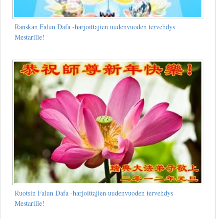
Ranskan Falun Dafa -harjoittajien uudenvuoden tervehdys
Mestarille!
Ruotsin Falun Dafa -harjoittajien uudenvuoden tervehdys
Mestarille!