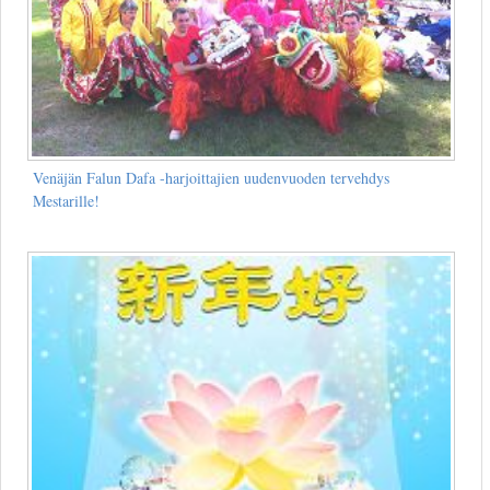
Venäjän Falun Dafa -harjoittajien uudenvuoden tervehdys
Mestarille!