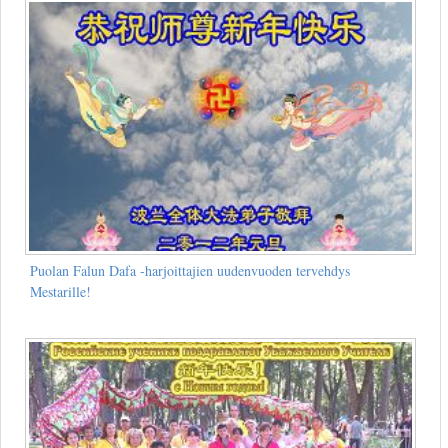
Puolan Falun Dafa -harjoittajien uudenvuoden tervehdys
Mestarille!