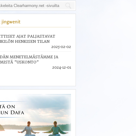
 jingwenit
ITTISET AJAT PALJASTAVAT
KILÖN HENKISEN TILAN
2025-02-02
IDÄN MENETELMÄSTÄMME JA
MISTÄ ”USKONTO”
2024-12-01