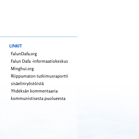
LINKIT
FalunDafa.org
Falun Dafa -informaatiokeskus
Minghui.org
Riippumaton tutkimusraportti
sisäelinryöstöistä
Yhdeksän kommentaaria
kommunistisesta puolueesta