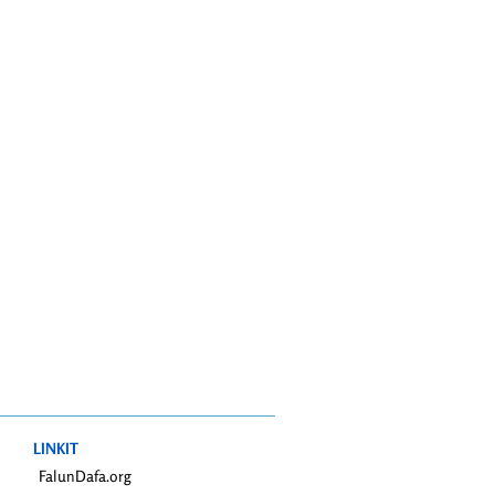
LINKIT
FalunDafa.org