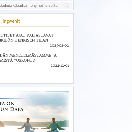
 jingwenit
ITTISET AJAT PALJASTAVAT
KILÖN HENKISEN TILAN
2025-02-02
IDÄN MENETELMÄSTÄMME JA
MISTÄ ”USKONTO”
2024-12-01