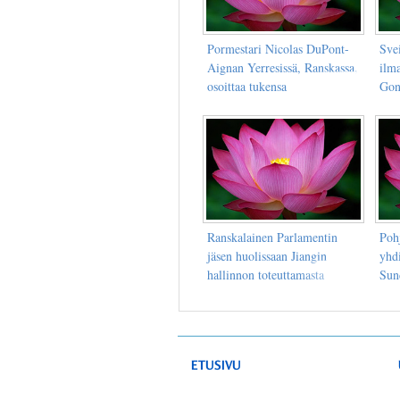
Pormestari Nicolas DuPont-
Svei
Aignan Yerresissä, Ranskassa,
ilm
osoittaa tukensa
Gong
Ranskalainen Parlamentin
Poh
jäsen huolissaan Jiangin
yhd
hallinnon toteuttamasta
Sund
pahasta vainosta
asia
ETUSIVU