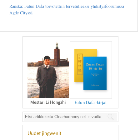
Ranska: Falun Dafa toivotettiin tervetulleeksi yhdistysfoorumissa
Agde Cityssä
Mestari Li Hongzhi
Falun Dafa -kirjat
Uudet jingwenit