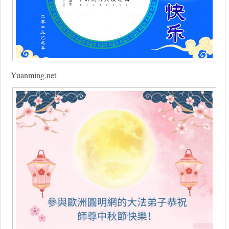
Yuanming.net