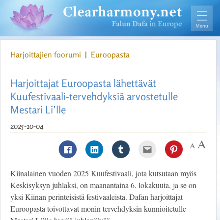
Harjoittajien foorumi
|
Euroopasta
Harjoittajat Euroopasta lähettävät
Kuufestivaali-tervehdyksiä arvostetulle
Mestari Li’lle
2025-10-04
Kiinalainen vuoden 2025 Kuufestivaali, jota kutsutaan myös
Keskisyksyn juhlaksi, on maanantaina 6. lokakuuta, ja se on
yksi Kiinan perinteisistä festivaaleista. Dafan harjoittajat
Euroopasta toivottavat monin tervehdyksin kunnioitetulle