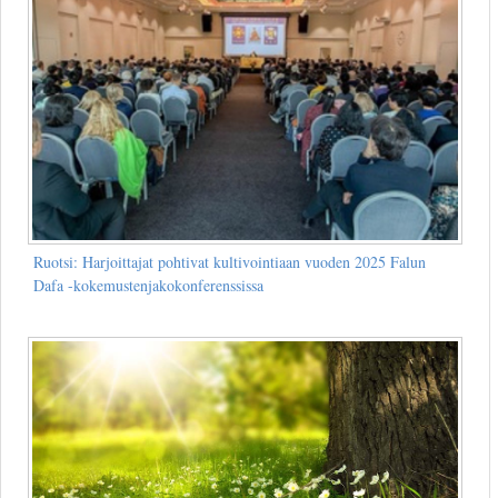
Ruotsi: Harjoittajat pohtivat kultivointiaan vuoden 2025 Falun
Dafa -kokemustenjakokonferenssissa