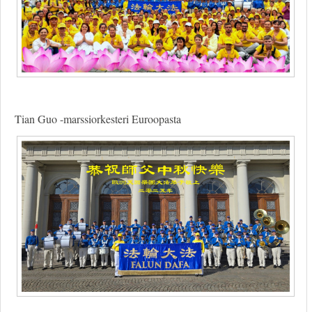
Tian Guo -marssiorkesteri Euroopasta