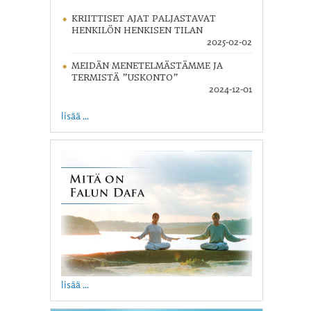
KRIITTISET AJAT PALJASTAVAT
HENKILÖN HENKISEN TILAN
2025-02-02
MEIDÄN MENETELMÄSTÄMME JA
TERMISTÄ ”USKONTO”
2024-12-01
lisää ...
lisää ...