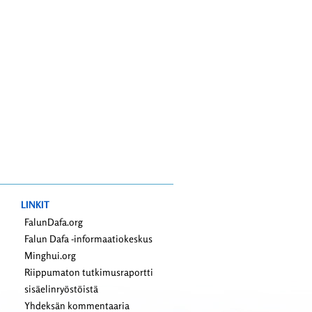
LINKIT
FalunDafa.org
Falun Dafa -informaatiokeskus
Minghui.org
Riippumaton tutkimusraportti
sisäelinryöstöistä
Yhdeksän kommentaaria