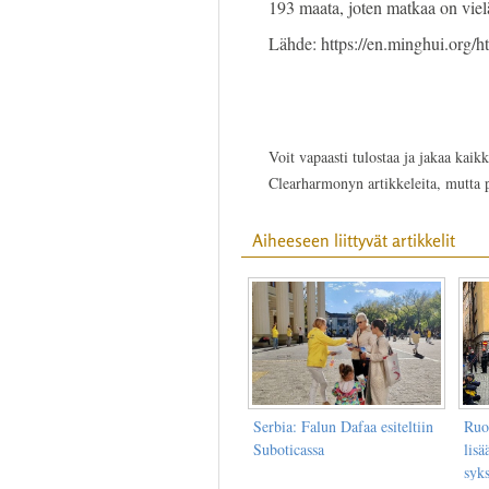
193 maata, joten matkaa on viel
Lähde: https://en.minghui.org/h
Voit vapaasti tulostaa ja jakaa kaikk
Clearharmonyn artikkeleita, mutta
Aiheeseen liittyvät artikkelit
Serbia: Falun Dafaa esiteltiin
Ruo
Suboticassa
lis
syks