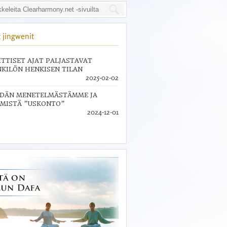
 jingwenit
ITTISET AJAT PALJASTAVAT
KILÖN HENKISEN TILAN
2025-02-02
IDÄN MENETELMÄSTÄMME JA
MISTÄ ”USKONTO”
2024-12-01