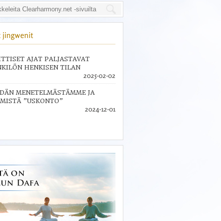
 jingwenit
ITTISET AJAT PALJASTAVAT
KILÖN HENKISEN TILAN
2025-02-02
IDÄN MENETELMÄSTÄMME JA
MISTÄ ”USKONTO”
2024-12-01