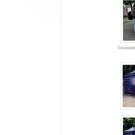
Tosiasioid