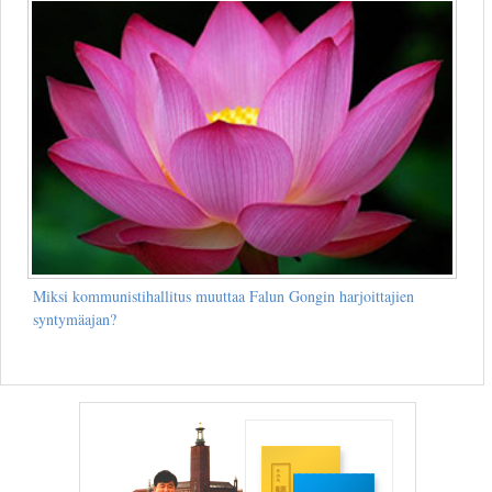
Miksi kommunistihallitus muuttaa Falun Gongin harjoittajien
syntymäajan?