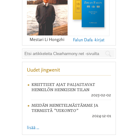
Mestari Li Hongzhi
Falun Dafa -kirjat
Uudet jingwenit
KRIITTISET AJAT PALJASTAVAT
HENKILÖN HENKISEN TILAN
2025-02-02
MEIDÄN MENETELMÄSTÄMME JA
TERMISTÄ ”USKONTO”
2024-12-01
lisää ...