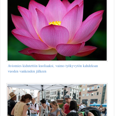
Aviomies kidutettiin kuoliaaksi, vaimo työkyvytön kahdeksan
vuoden vankeuden jälkeen