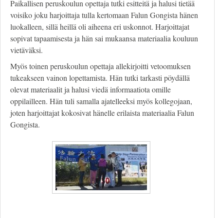
Paikallisen peruskoulun opettaja tutki esitteitä ja halusi tietää
voisiko joku harjoittaja tulla kertomaan Falun Gongista hänen
luokalleen, sillä heillä oli aiheena eri uskonnot. Harjoittajat
sopivat tapaamisesta ja hän sai mukaansa materiaalia kouluun
vietäväksi.
Myös toinen peruskoulun opettaja allekirjoitti vetoomuksen
tukeakseen vainon lopettamista. Hän tutki tarkasti pöydällä
olevat materiaalit ja halusi viedä informaatiota omille
oppilailleen. Hän tuli samalla ajatelleeksi myös kollegojaan,
joten harjoittajat kokosivat hänelle erilaista materiaalia Falun
Gongista.