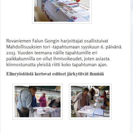
Rovaniemen Falun Gongin harjoittajat osallistuivat
Mahdollisuuksien tori -tapahtumaan syyskuun 6. päivänä
2013. Vuoden teemana näille tapahtumille eri
paikkakunnilla on ollut ihmisoikeudet, joten asiasta
kiinnostunutta yleisöä riitti koko tapahtuman ajan.
Elinryöstöistä kertovat esitteet järkyttivät ihmisiä