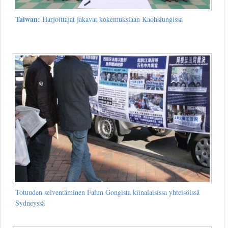
Taiwan:
Harjoittajat jakavat kokemuksiaan Kaohsiungissa
Totuuden selventäminen Falun Gongista kiinalaisissa yhteisöissä
Sydneyssä