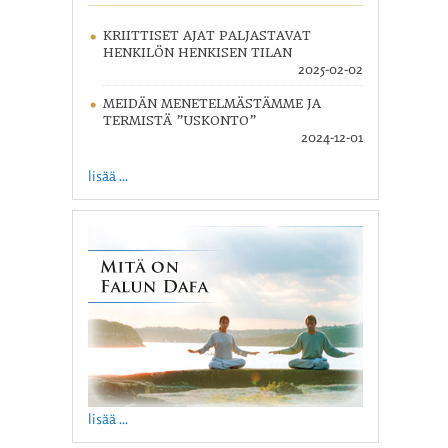
KRIITTISET AJAT PALJASTAVAT
HENKILÖN HENKISEN TILAN
2025-02-02
MEIDÄN MENETELMÄSTÄMME JA
TERMISTÄ ”USKONTO”
2024-12-01
lisää ...
lisää ...