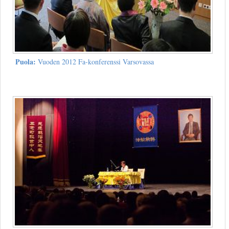
Puola:
Vuoden 2012 Fa-konferenssi Varsovassa